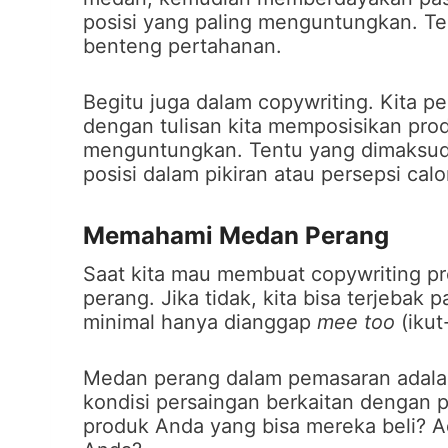
posisi yang paling menguntungkan. Te
benteng pertahanan.
Begitu juga dalam copywriting. Kita
dengan tulisan kita memposisikan prod
menguntungkan. Tentu yang dimaksud di
posisi dalam pikiran atau persepsi cal
Memahami Medan Perang
Saat kita mau membuat copywriting p
perang. Jika tidak, kita bisa terjebak
minimal hanya dianggap
mee too
(ikut
Medan perang dalam pemasaran adalah
kondisi persaingan berkaitan dengan p
produk Anda yang bisa mereka beli? Ad