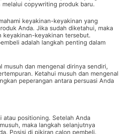
n melalui copywriting produk baru.
emahami keyakinan-keyakinan yang
oduk Anda. Jika sudah diketahui, maka
 keyakinan-keyakinan tersebut.
embeli adalah langkah penting dalam
 musuh dan mengenal dirinya sendiri,
 pertempuran. Ketahui musuh dan mengenal
ngkan peperangan antara persuasi Anda
si atau positioning. Setelah Anda
musuh, maka langkah selanjutnya
. Posisi di pikiran calon pembeli.