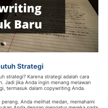
utuh Strategi
 strategi? Karena strategi adalah cara
n. Jadi jika Anda ingin menang melawan
gi, termasuk dalam copywriting Anda.
gi perang. Anda melihat medan, memahami
ukan Anda dengan mengatur mereka pada