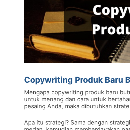
Copywriting Produk Baru B
Mengapa copywriting produk baru butuh
untuk menang dan cara untuk bertaha
pesaing Anda, maka dibutuhkan strate
Apa itu strategi? Sama dengan strate
medan, kemudian memberdayakan pas