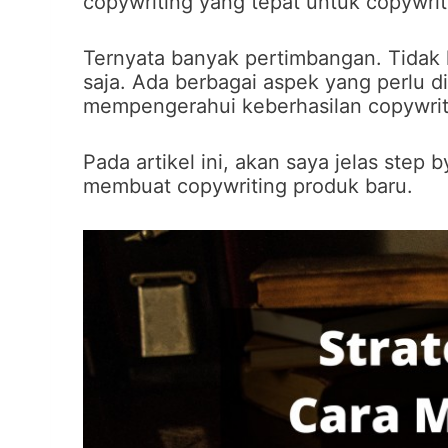
copywriting yang tepat untuk copywrit
Ternyata banyak pertimbangan. Tidak 
saja. Ada berbagai aspek yang perlu d
mempengerahui keberhasilan copywrit
Pada artikel ini, akan saya jelas step 
membuat copywriting produk baru.