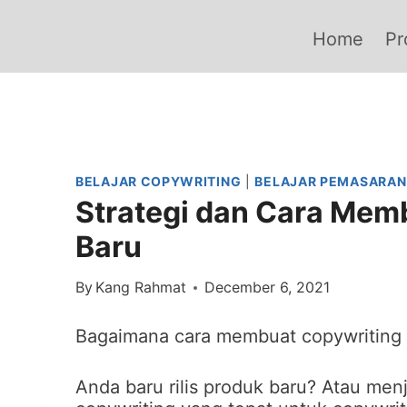
Skip
to
Home
Pr
content
BELAJAR COPYWRITING
|
BELAJAR PEMASARAN
Strategi dan Cara Mem
Baru
By
Kang Rahmat
December 6, 2021
Bagaimana cara membuat copywriting 
Anda baru rilis produk baru? Atau me