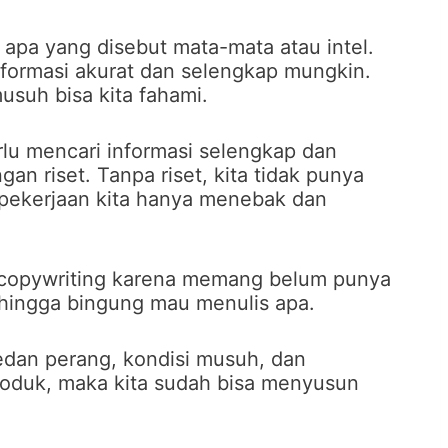
apa yang disebut mata-mata atau intel.
formasi akurat dan selengkap mungkin.
suh bisa kita fahami.
erlu mencari informasi selengkap dan
n riset. Tanpa riset, kita tidak punya
a pekerjaan kita hanya menebak dan
copywriting karena memang belum punya
ehingga bingung mau menulis apa.
medan perang, kondisi musuh, dan
oduk, maka kita sudah bisa menyusun