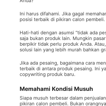
Anda?
Ini harus difahami. Jika gagal memaha
posisi terbaik di pikiran calon pembeli.
Hati-hati dengan asumsi “tidak ada pe
saja bukan produk lain. Mungkin pasar
berpikir tidak perlu produk Anda. Atau
solusi lain yang lebih murah bahkan gra
Jika ada pesaing, bagaimana cara me
terbaik di antara produk pesaing. Ini
copywriting produk baru.
Memahami Kondisi Musuh
Siapa musuh terbesar dalam penjualan
pikiran calon pembeli. Bukan orangnya