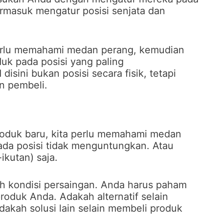
rmasuk mengatur posisi senjata dan
 perlu memahami medan perang, kemudian
uk pada posisi yang paling
sini bukan posisi secara fisik, tetapi
on pembeli.
roduk baru, kita perlu memahami medan
 pada posisi tidak menguntungkan. Atau
-ikutan) saja.
 kondisi persaingan. Anda harus paham
roduk Anda. Adakah alternatif selain
akah solusi lain selain membeli produk