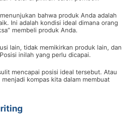
g menunjukan bahwa produk Anda adalah
ik. Ini adalah kondisi ideal dimana orang
aksa” membeli produk Anda.
si lain, tidak memikirkan produk lain, dan
isi inilah yang perlu dicapai.
lit mencapai posisi ideal tersebut. Atau
n menjadi kompas kita dalam membuat
riting