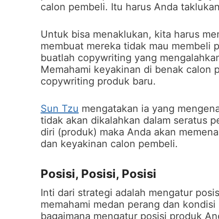
calon pembeli. Itu harus Anda takluka
Untuk bisa menaklukan, kita harus m
membuat mereka tidak mau membeli pr
buatlah copywriting yang mengalahkan
Memahami keyakinan di benak calon p
copywriting produk baru.
Sun Tzu
mengatakan ia yang mengenal
tidak akan dikalahkan dalam seratus
diri (produk) maka Anda akan memena
dan keyakinan calon pembeli.
Posisi, Posisi, Posisi
Inti dari strategi adalah mengatur posi
memahami medan perang dan kondisi 
bagaimana mengatur posisi produk Anda