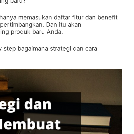
ing baru?
hanya memasukan daftar fitur dan benefit
ipertimbangkan. Dan itu akan
ing produk baru Anda.
by step bagaimana strategi dan cara