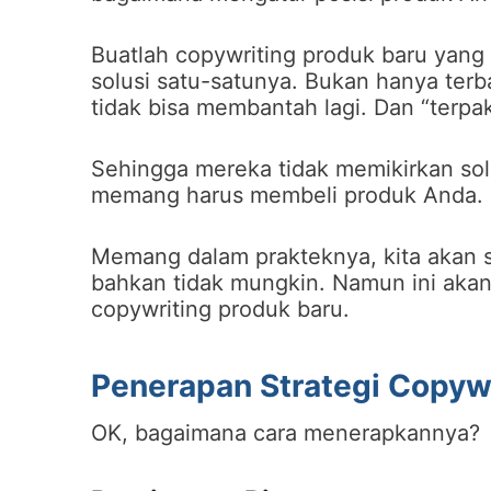
Buatlah copywriting produk baru yan
solusi satu-satunya. Bukan hanya terba
tidak bisa membantah lagi. Dan “terp
Sehingga mereka tidak memikirkan solu
memang harus membeli produk Anda. Pos
Memang dalam prakteknya, kita akan su
bahkan tidak mungkin. Namun ini aka
copywriting produk baru.
Penerapan Strategi Copyw
OK, bagaimana cara menerapkannya?