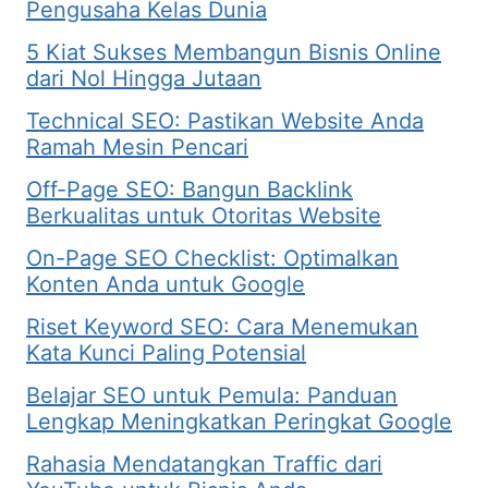
Pengusaha Kelas Dunia
5 Kiat Sukses Membangun Bisnis Online
dari Nol Hingga Jutaan
Technical SEO: Pastikan Website Anda
Ramah Mesin Pencari
Off-Page SEO: Bangun Backlink
Berkualitas untuk Otoritas Website
On-Page SEO Checklist: Optimalkan
Konten Anda untuk Google
Riset Keyword SEO: Cara Menemukan
Kata Kunci Paling Potensial
Belajar SEO untuk Pemula: Panduan
Lengkap Meningkatkan Peringkat Google
Rahasia Mendatangkan Traffic dari