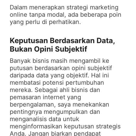
Dalam menerapkan strategi marketing
online tanpa modal, ada beberapa poin
yang perlu di perhatikan.
Keputusan Berdasarkan Data,
Bukan Opini Subjektif
Banyak bisnis masih mengambil ke
putusan berdasarkan opini subjektif
daripada data yang objektif. Hal ini
membatasi potensi pertumbuhan
mereka. Sebagai ahli bisnis dan
pemasaran internet yang
berpengalaman, saya menekankan
pentingnya mengumpulkan dan
menganalisis data untuk
menginformasikan keputusan strategis
Anda. Jangan biarkan pendapat