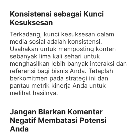
Konsistensi sebagai Kunci
Kesuksesan
Terkadang, kunci kesuksesan dalam
media sosial adalah konsistensi.
Usahakan untuk memposting konten
sebanyak lima kali sehari untuk
menghasilkan lebih banyak interaksi dan
referensi bagi bisnis Anda. Tetaplah
berkomitmen pada strategi ini dan
pantau metrik kinerja Anda untuk
melihat hasilnya.
Jangan Biarkan Komentar
Negatif Membatasi Potensi
Anda