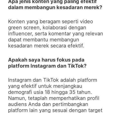
Apa jenis konten yang paling efektif
dalam membangun kesadaran merek?
Konten yang beragam seperti video
green screen, kolaborasi dengan
influencer, serta komentar yang relevan
dapat membantu membangun
kesadaran merek secara efektif.
Apakah saya harus fokus pada
platform Instagram dan TikTok?
Instagram dan TikTok adalah platform
yang efektif untuk menjangkau
demografi usia 18 hingga 35 tahun.
Namun, tetaplah memperhatikan profil
audiens Anda dan pertimbangkan
platform lain yang sesuai dengan target