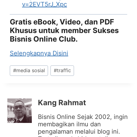
v=2EVT5rJ_Xpc
Gratis eBook, Video, dan PDF
Khusus untuk member Sukses
Bisnis Online Club.
Selengkapnya Disini
Post
#
media sosial
#
traffic
Tags:
Kang Rahmat
Bisnis Online Sejak 2002, ingin
membagikan ilmu dan
pengalaman melalui blog ini.