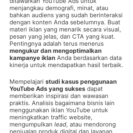
ditawarkan YouTube Ads untuk
menjangkau demografi, minat, atau
bahkan audiens yang sudah berinteraksi
dengan konten Anda sebelumnya. Buat
materi iklan yang menarik secara visual,
pesan yang jelas, dan CTA yang kuat.
Pentingnya adalah terus menerus
mengukur dan mengoptimalkan
kampanye iklan
Anda berdasarkan data
kinerja untuk mendapatkan hasil terbaik.
Mempelajari
studi kasus penggunaan
YouTube Ads yang sukses
dapat
memberikan inspirasi dan wawasan
praktis. Analisis bagaimana bisnis lain
menggunakan iklan YouTube untuk
meningkatkan traffic website,
mengumpulkan
lead
, atau mendorong
penjualan produk digital dan layanan