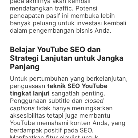
pada akhirnya akan kembali
mendatangkan traffic. Potensi
pendapatan pasif ini membuka lebih
banyak peluang untuk investasi kembali
dalam pengembangan bisnis Anda.
Belajar YouTube SEO dan
Strategi Lanjutan untuk Jangka
Panjang
Untuk pertumbuhan yang berkelanjutan,
penguasaan
teknik SEO YouTube
tingkat lanjut
sangatlah penting.
Penggunaan subtitle dan
closed
captions
tidak hanya meningkatkan
aksesibilitas tetapi juga membantu
YouTube memahami konten Anda, yang
berdampak positif pada SEO.
Manfaatkan fitur playlist untuk