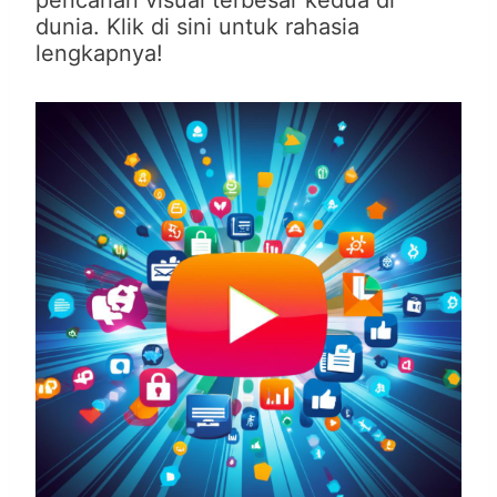
pencarian visual terbesar kedua di
dunia. Klik di sini untuk rahasia
lengkapnya!