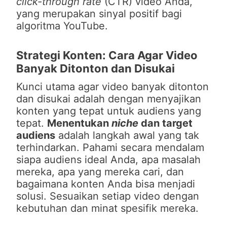
click-through rate
(CTR) video Anda,
yang merupakan sinyal positif bagi
algoritma YouTube.
Strategi Konten: Cara Agar Video
Banyak Ditonton dan Disukai
Kunci utama agar video banyak ditonton
dan disukai adalah dengan menyajikan
konten yang tepat untuk audiens yang
tepat.
Menentukan
niche
dan target
audiens
adalah langkah awal yang tak
terhindarkan. Pahami secara mendalam
siapa audiens ideal Anda, apa masalah
mereka, apa yang mereka cari, dan
bagaimana konten Anda bisa menjadi
solusi. Sesuaikan setiap video dengan
kebutuhan dan minat spesifik mereka.