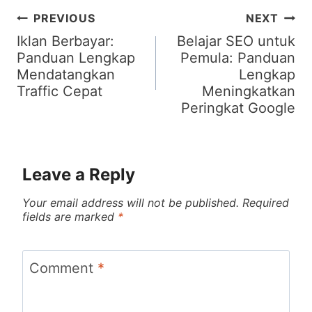
Post
PREVIOUS
NEXT
navigation
Iklan Berbayar:
Belajar SEO untuk
Panduan Lengkap
Pemula: Panduan
Mendatangkan
Lengkap
Traffic Cepat
Meningkatkan
Peringkat Google
Leave a Reply
Your email address will not be published.
Required
fields are marked
*
Comment
*