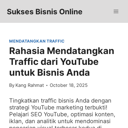
Skip
to
Sukses Bisnis Online
content
MENDATANGKAN TRAFFIC
Rahasia Mendatangkan
Traffic dari YouTube
untuk Bisnis Anda
By
Kang Rahmat
October 18, 2025
Tingkatkan traffic bisnis Anda dengan
strategi YouTube marketing terbukti!
Pelajari SEO YouTube, optimasi konten,
iklan, dan analitik untuk mendominasi