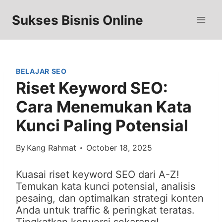
Skip
to
Sukses Bisnis Online
content
BELAJAR SEO
Riset Keyword SEO:
Cara Menemukan Kata
Kunci Paling Potensial
By
Kang Rahmat
October 18, 2025
Kuasai riset keyword SEO dari A-Z!
Temukan kata kunci potensial, analisis
pesaing, dan optimalkan strategi konten
Anda untuk traffic & peringkat teratas.