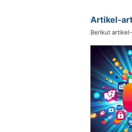
Artikel-ar
Berikut artike