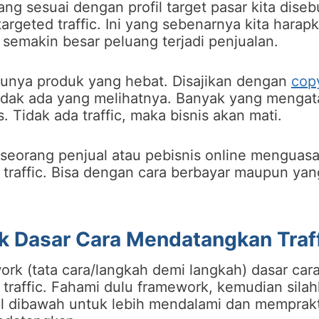
g sesuai dengan profil target pasar kita disebu
targeted traffic. Ini yang sebenarnya kita hara
 semakin besar peluang terjadi penjualan.
punya produk yang hebat. Disajikan dengan
cop
tidak ada yang melihatnya. Banyak yang mengatak
. Tidak ada traffic, maka bisnis akan mati.
seorang penjual atau pebisnis online menguasa
raffic. Bisa dengan cara berbayar maupun yang
 Dasar Cara Mendatangkan Traf
ork (tata cara/langkah demi langkah) dasar car
raffic. Fahami dulu framework, kemudian sila
kel dibawah untuk lebih mendalami dan memprak