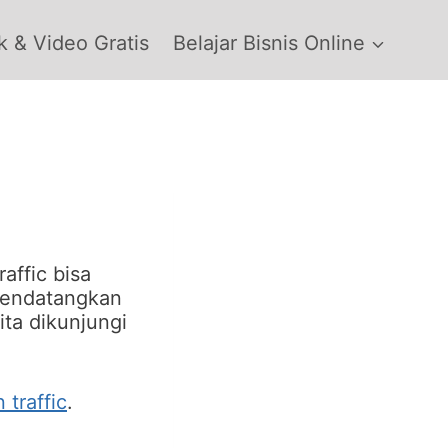
 & Video Gratis
Belajar Bisnis Online
affic bisa
 mendatangkan
ita dikunjungi
 traffic
.