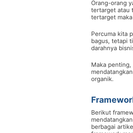
Orang-orang yan
tertarget atau 
tertarget maka
Percuma kita 
bagus, tetapi 
darahnya bisnis
Maka penting, 
mendatangkan t
organik.
Framework
Berikut framew
mendatangkan t
berbagai arti