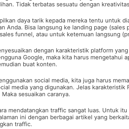
ilihan. Tidak terbatas sesuatu dengan kreativita
ilkan daya tarik kepada mereka tentu untuk di
an Anda. Bisa langsung ke landing page (sales 
les funnel, atau untuk ketemuan langsung (pr
enyesuaikan dengan karakteristik platform yang
engguna Google, maka kita harus mengetahui a
emudian buat konten.
enggunakan social media, kita juga harus mem
social media yang digunakan. Jelas karakteristi
. Maka sesuaikan caranya.
ara mendatangkan traffic sangat luas. Untuk itu
laman ini dengan berbagai artikel yang berkai
kan traffic.