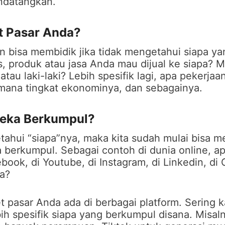
ndatangkan.
t Pasar Anda?
n bisa membidik jika tidak mengetahui siapa ya
as, produk atau jasa Anda mau dijual ke siapa? 
tau laki-laki? Lebih spesifik lagi, apa pekerja
 mana tingkat ekonominya, dan sebagainya.
eka Berkumpul?
tahui “siapa”nya, maka kita sudah mulai bisa 
 berkumpul. Sebagai contoh di dunia online, 
book, di Youtube, di Instagram, di Linkedin, di
ya?
t pasar Anda ada di berbagai platform. Sering k
ebih spesifik siapa yang berkumpul disana. Misal