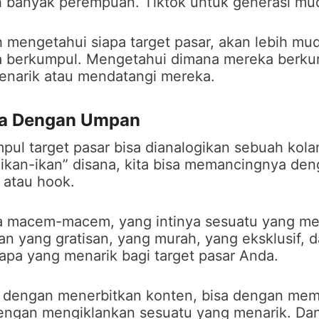
h banyak perempuan. Tiktok untuk generasi mu
h mengetahui siapa target pasar, akan lebih mu
 berkumpul. Mengetahui dimana mereka berku
enarik atau mendatangi mereka.
ka Dengan Umpan
ul target pasar bisa dianalogikan sebuah kol
ikan-ikan” disana, kita bisa memancingnya de
 atau hook.
 macem-macem, yang intinya sesuatu yang me
n yang gratisan, yang murah, yang eksklusif, 
apa yang menarik bagi target pasar Anda.
a dengan menerbitkan konten, bisa dengan me
dengan mengiklankan sesuatu yang menarik. Da