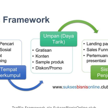
Traffic Framework ala SuksesBisnisOnline.club