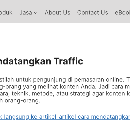
oduk
Jasa
About Us
Contact Us
eBook
datangkan Traffic
istilah untuk pengunjung di pemasaran online. Tr
ng-orang yang melihat konten Anda. Jadi cara
cara, teknik, metode, atau strategi agar konten k
eh orang-orang.
uk langsung ke artikel-artikel cara mendatangkan