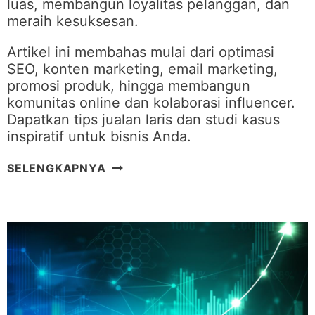
luas, membangun loyalitas pelanggan, dan
meraih kesuksesan.
Artikel ini membahas mulai dari optimasi
SEO, konten marketing, email marketing,
promosi produk, hingga membangun
komunitas online dan kolaborasi influencer.
Dapatkan tips jualan laris dan studi kasus
inspiratif untuk bisnis Anda.
7
SELENGKAPNYA
S
T
R
A
T
E
G
I