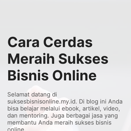
Skip
to
content
Cara Cerdas
Meraih Sukses
Bisnis Online
Selamat datang di
suksesbisnisonline.my.id. Di blog ini Anda
bisa belajar melalui ebook, artikel, video,
dan mentoring. Juga berbagai jasa yang
membantu Anda meraih sukses bisnis
online.