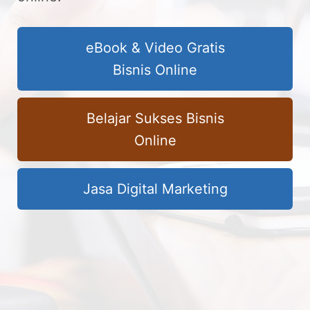
eBook & Video Gratis
Bisnis Online
Belajar Sukses Bisnis
Online
Jasa Digital Marketing