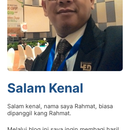
Salam Kenal
Salam kenal, nama saya Rahmat, biasa
dipanggil kang Rahmat.
Melalui blog ini saya ingin membagi hasil