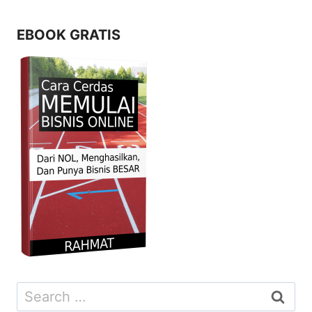
EBOOK GRATIS
Search
for: