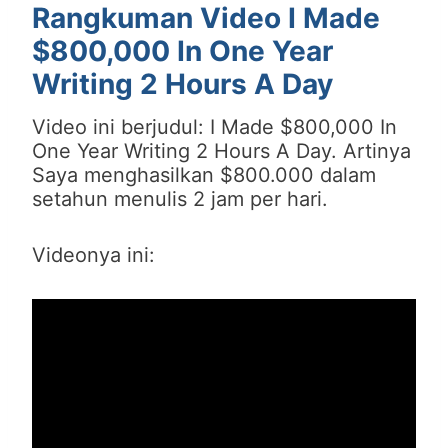
Rangkuman Video I Made
$800,000 In One Year
Writing 2 Hours A Day
Video ini berjudul: I Made $800,000 In
One Year Writing 2 Hours A Day. Artinya
Saya menghasilkan $800.000 dalam
setahun menulis 2 jam per hari.
Videonya ini: