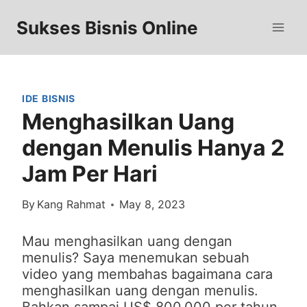
Skip
to
Sukses Bisnis Online
content
IDE BISNIS
Menghasilkan Uang
dengan Menulis Hanya 2
Jam Per Hari
By
Kang Rahmat
May 8, 2023
Mau menghasilkan uang dengan
menulis? Saya menemukan sebuah
video yang membahas bagaimana cara
menghasilkan uang dengan menulis.