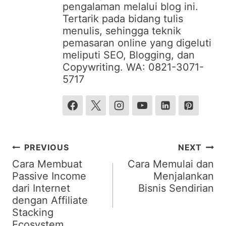
pengalaman melalui blog ini.
Tertarik pada bidang tulis
menulis, sehingga teknik
pemasaran online yang digeluti
meliputi SEO, Blogging, dan
Copywriting. WA: 0821-3071-
5717
Post
PREVIOUS
NEXT
navigation
Cara Membuat
Cara Memulai dan
Passive Income
Menjalankan
dari Internet
Bisnis Sendirian
dengan Affiliate
Stacking
Ecosystem