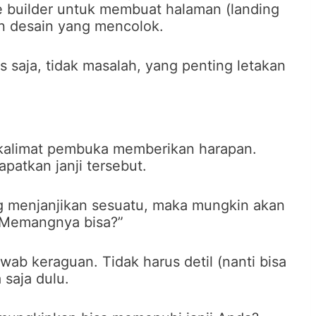
 builder untuk membuat halaman (landing
n desain yang mencolok.
ks saja, tidak masalah, yang penting letakan
 kalimat pembuka memberikan harapan.
atkan janji tersebut.
 menjanjikan sesuatu, maka mungkin akan
 “Memangnya bisa?”
ab keraguan. Tidak harus detil (nanti bisa
a saja dulu.