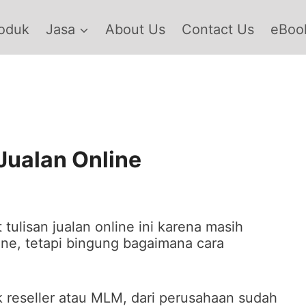
oduk
Jasa
About Us
Contact Us
eBook
Jualan Online
lisan jualan online ini karena masih
ine, tetapi bingung bagaimana cara
 reseller atau MLM, dari perusahaan sudah