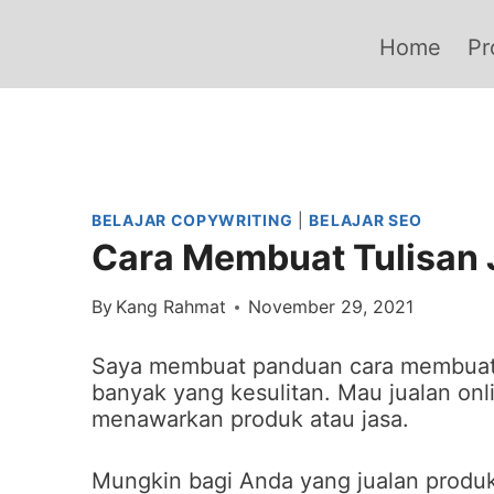
Skip
to
Home
Pr
content
BELAJAR COPYWRITING
|
BELAJAR SEO
Cara Membuat Tulisan 
By
Kang Rahmat
November 29, 2021
Saya membuat panduan cara membuat tu
banyak yang kesulitan. Mau jualan onl
menawarkan produk atau jasa.
Mungkin bagi Anda yang jualan produk