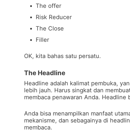
The offer
Risk Reducer
The Close
Filler
OK, kita bahas satu persatu.
The Headline
Headline adalah kalimat pembuka, y
lebih jauh. Harus singkat dan membuat
membaca penawaran Anda. Headline bia
Anda bisa menampilkan manfaat utama,
mekanisme, dan sebagainya di headline
membaca.