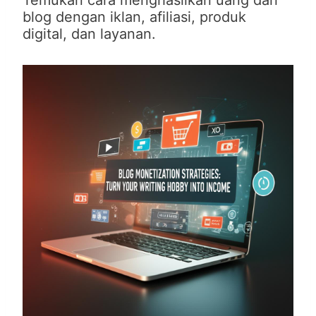
Temukan cara menghasilkan uang dari
blog dengan iklan, afiliasi, produk
digital, dan layanan.