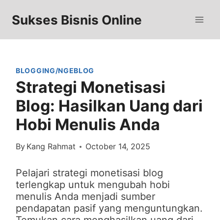
Skip
to
Sukses Bisnis Online
content
BLOGGING/NGEBLOG
Strategi Monetisasi
Blog: Hasilkan Uang dari
Hobi Menulis Anda
By
Kang Rahmat
October 14, 2025
Pelajari strategi monetisasi blog
terlengkap untuk mengubah hobi
menulis Anda menjadi sumber
pendapatan pasif yang menguntungkan.