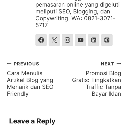
pemasaran online yang digeluti
meliputi SEO, Blogging, dan
Copywriting. WA: 0821-3071-
5717
Post
PREVIOUS
NEXT
navigation
Cara Menulis
Promosi Blog
Artikel Blog yang
Gratis: Tingkatkan
Menarik dan SEO
Traffic Tanpa
Friendly
Bayar Iklan
Leave a Reply