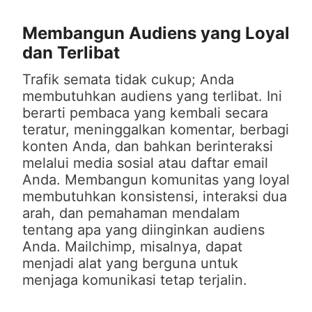
Membangun Audiens yang Loyal
dan Terlibat
Trafik semata tidak cukup; Anda
membutuhkan audiens yang terlibat. Ini
berarti pembaca yang kembali secara
teratur, meninggalkan komentar, berbagi
konten Anda, dan bahkan berinteraksi
melalui media sosial atau daftar email
Anda. Membangun komunitas yang loyal
membutuhkan konsistensi, interaksi dua
arah, dan pemahaman mendalam
tentang apa yang diinginkan audiens
Anda. Mailchimp, misalnya, dapat
menjadi alat yang berguna untuk
menjaga komunikasi tetap terjalin.