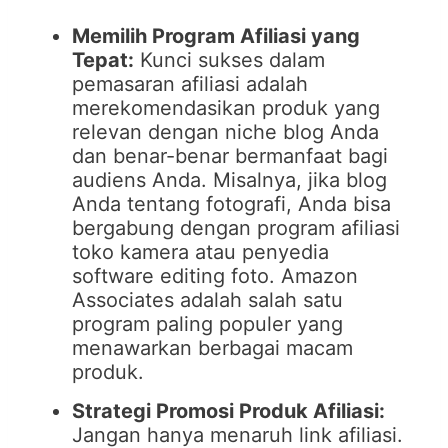
Memilih Program Afiliasi yang
Tepat:
Kunci sukses dalam
pemasaran afiliasi adalah
merekomendasikan produk yang
relevan dengan niche blog Anda
dan benar-benar bermanfaat bagi
audiens Anda. Misalnya, jika blog
Anda tentang fotografi, Anda bisa
bergabung dengan program afiliasi
toko kamera atau penyedia
software editing foto. Amazon
Associates adalah salah satu
program paling populer yang
menawarkan berbagai macam
produk.
Strategi Promosi Produk Afiliasi:
Jangan hanya menaruh link afiliasi.