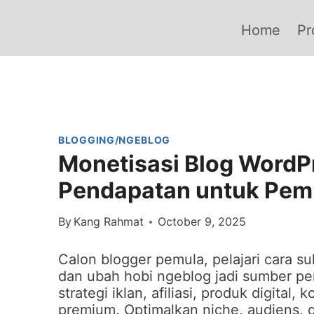
Skip
to
Home
Pr
content
BLOGGING/NGEBLOG
Monetisasi Blog WordP
Pendapatan untuk Pem
By
Kang Rahmat
October 9, 2025
Calon blogger pemula, pelajari cara 
dan ubah hobi ngeblog jadi sumber p
strategi iklan, afiliasi, produk digita
premium. Optimalkan niche, audiens, 