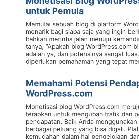
Monetisasi Blog WordPres
untuk Pemula
Memulai sebuah blog di platform Word
menarik bagi siapa saja yang ingin be
bahkan merintis jalan menuju kemandir
tanya, “Apakah blog WordPress.com b
adalah ya, dan potensinya sangat lu
diperlukan pemahaman yang tepat meng
Memahami Potensi Pendap
WordPress.com
Monetisasi blog WordPress.com meruj
terapkan untuk mengubah trafik dan 
pendapatan. Baik Anda menggunakan p
berbagai peluang yang bisa digali. P
kemudahan dalam hal pengelolaan da