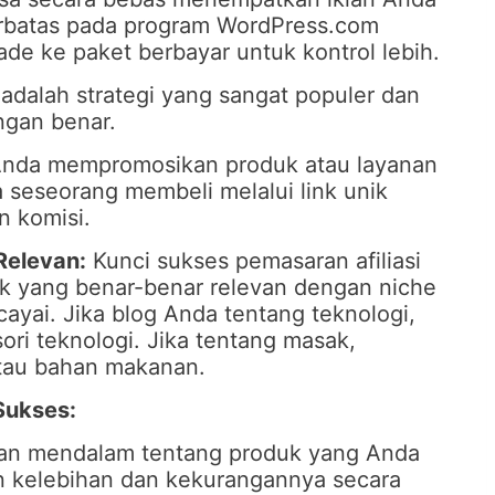
terbatas pada program WordPress.com
de ke paket berbayar untuk kontrol lebih.
i adalah strategi yang sangat populer dan
ngan benar.
nda mempromosikan produk atau layanan
a seseorang membeli melalui link unik
 komisi.
Relevan:
Kunci sukses pemasaran afiliasi
 yang benar-benar relevan dengan niche
ayai. Jika blog Anda tentang teknologi,
ri teknologi. Jika tentang masak,
atau bahan makanan.
 Sukses:
san mendalam tentang produk yang Anda
n kelebihan dan kekurangannya secara