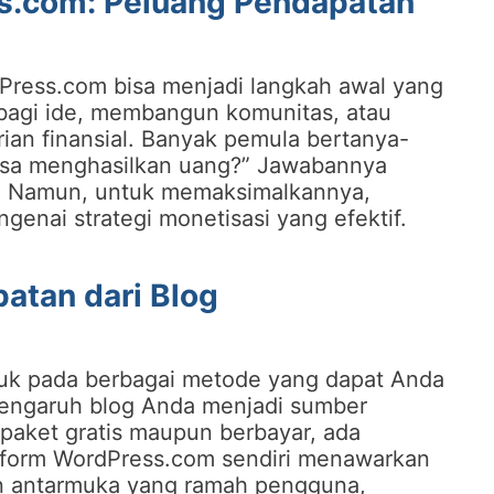
s.com: Peluang Pendapatan
Press.com bisa menjadi langkah awal yang
rbagi ide, membangun komunitas, atau
ian finansial. Banyak pemula bertanya-
isa menghasilkan uang?” Jawabannya
as. Namun, untuk memaksimalkannya,
enai strategi monetisasi yang efektif.
atan dari Blog
uk pada berbagai metode yang dapat Anda
pengaruh blog Anda menjadi sumber
aket gratis maupun berbayar, ada
latform WordPress.com sendiri menawarkan
n antarmuka yang ramah pengguna,