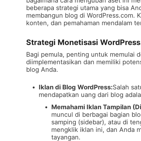
bagaimana cara mengubah aset ini me
beberapa strategi utama yang bisa An
membangun blog di WordPress.com. Kun
konten, dan pemahaman mendalam ten
Strategi Monetisasi WordPres
Bagi pemula, penting untuk memulai d
diimplementasikan dan memiliki poten
blog Anda.
Iklan di Blog WordPress:
Salah sat
mendapatkan uang dari blog adala
Memahami Iklan Tampilan (Di
muncul di berbagai bagian blo
samping (sidebar), atau di te
mengklik iklan ini, dan Anda m
tayangan.