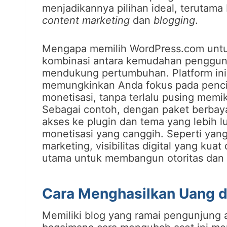
menjadikannya pilihan ideal, terutama
content marketing
dan
blogging
.
Mengapa memilih WordPress.com untu
kombinasi antara kemudahan penggunaa
mendukung pertumbuhan. Platform ini 
memungkinkan Anda fokus pada pencipt
monetisasi, tanpa terlalu pusing memi
Sebagai contoh, dengan paket berbaya
akses ke plugin dan tema yang lebih 
monetisasi yang canggih. Seperti yang 
marketing, visibilitas digital yang kua
utama untuk membangun otoritas dan me
Cara Menghasilkan Uang d
Memiliki blog yang ramai pengunjung 