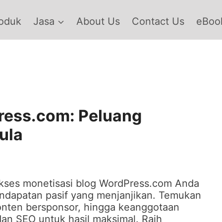
oduk
Jasa
About Us
Contact Us
eBook
ress.com: Peluang
ula
sukses monetisasi blog WordPress.com Anda
endapatan pasif yang menjanjikan. Temukan
l, konten bersponsor, hingga keanggotaan
dan SEO untuk hasil maksimal. Raih