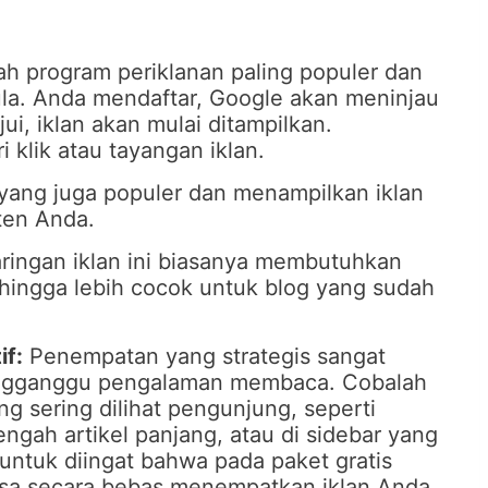
ah program periklanan paling populer dan
la. Anda mendaftar, Google akan meninjau
jui, iklan akan mulai ditampilkan.
 klik atau tayangan iklan.
n yang juga populer dan menampilkan iklan
ten Anda.
ringan iklan ini biasanya membutuhkan
sehingga lebih cocok untuk blog yang sudah
if:
Penempatan yang strategis sangat
mengganggu pengalaman membaca. Cobalah
g sering dilihat pengunjung, seperti
engah artikel panjang, atau di sidebar yang
 untuk diingat bahwa pada paket gratis
isa secara bebas menempatkan iklan Anda