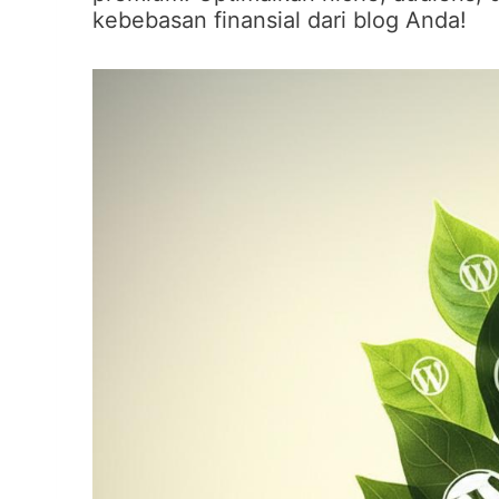
kebebasan finansial dari blog Anda!