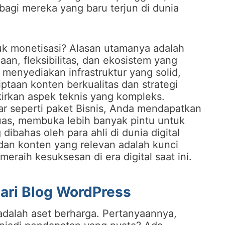
 bagi mereka yang baru terjun di dunia
k monetisasi? Alasan utamanya adalah
n, fleksibilitas, dan ekosistem yang
menyediakan infrastruktur yang solid,
aan konten berkualitas dan strategi
kirkan aspek teknis yang kompleks.
r seperti paket Bisnis, Anda mendapatkan
luas, membuka lebih banyak pintu untuk
dibahas oleh para ahli di dunia digital
t dan konten yang relevan adalah kunci
raih kesuksesan di era digital saat ini.
ari Blog WordPress
adalah aset berharga. Pertanyaannya,