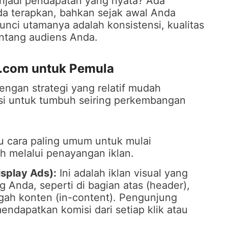
njadi pendapatan yang nyata? Ada
da terapkan, bahkan sejak awal Anda
ci utamanya adalah konsistensi, kualitas
tang audiens Anda.
s.com untuk Pemula
engan strategi yang relatif mudah
si untuk tumbuh seiring perkembangan
u cara paling umum untuk mulai
h melalui penayangan iklan.
splay Ads):
Ini adalah iklan visual yang
g Anda, seperti di bagian atas (header),
ngah konten (in-content). Pengunjung
endapatkan komisi dari setiap klik atau