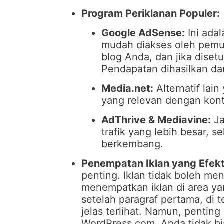
Program Periklanan Populer:
Google AdSense:
Ini adal
mudah diakses oleh pemu
blog Anda, dan jika disetu
Pendapatan dihasilkan dari
Media.net:
Alternatif lai
yang relevan dengan kon
AdThrive & Mediavine:
Ja
trafik yang lebih besar, 
berkembang.
Penempatan Iklan yang Efekt
penting. Iklan tidak boleh 
menempatkan iklan di area yan
setelah paragraf pertama, di t
jelas terlihat. Namun, penting
WordPress.com, Anda tidak b