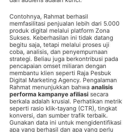
dan audiens adalah kunci.
Contohnya, Rahmat berhasil
memfasilitasi penjualan lebih dari 5.000
produk digital melalui platform Zona
Sukses. Keberhasilan ini tidak datang
begitu saja, tetapi melalui proses uji
coba, analisis, dan penyempurnaan
strategi. Beliau juga berkontribusi pada
pencapaian omset miliaran dengan
membantu klien seperti Raja Pesbuk
Digital Marketing Agency. Pengalaman
Rahmat menunjukkan bahwa
analisis
performa kampanye afiliasi
secara
berkala adalah krusial. Perhatikan metrik
seperti rasio klik-tayang (CTR), tingkat
konversi, dan sumber trafik terbaik.
Gunakan data ini untuk mengidentifikasi
apa yang berhasil dan apa yang perlu