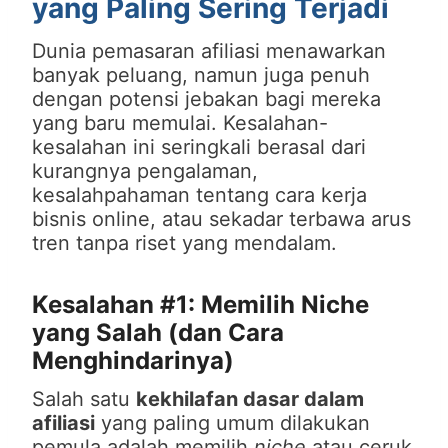
yang Paling Sering Terjadi
Dunia pemasaran afiliasi menawarkan
banyak peluang, namun juga penuh
dengan potensi jebakan bagi mereka
yang baru memulai. Kesalahan-
kesalahan ini seringkali berasal dari
kurangnya pengalaman,
kesalahpahaman tentang cara kerja
bisnis online, atau sekadar terbawa arus
tren tanpa riset yang mendalam.
Kesalahan #1: Memilih Niche
yang Salah (dan Cara
Menghindarinya)
Salah satu
kekhilafan dasar dalam
afiliasi
yang paling umum dilakukan
pemula adalah memilih
niche
atau ceruk