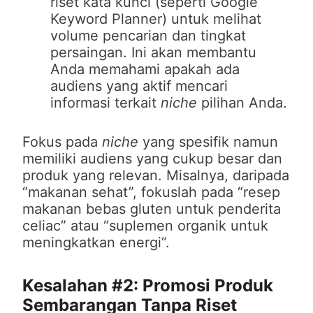
riset kata kunci (seperti Google
Keyword Planner) untuk melihat
volume pencarian dan tingkat
persaingan. Ini akan membantu
Anda memahami apakah ada
audiens yang aktif mencari
informasi terkait
niche
pilihan Anda.
Fokus pada
niche
yang spesifik namun
memiliki audiens yang cukup besar dan
produk yang relevan. Misalnya, daripada
“makanan sehat”, fokuslah pada “resep
makanan bebas gluten untuk penderita
celiac” atau “suplemen organik untuk
meningkatkan energi”.
Kesalahan #2: Promosi Produk
Sembarangan Tanpa Riset