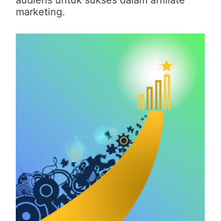
audiens untuk sukses dalam affiliate
marketing.