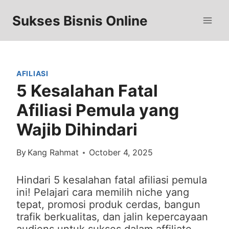
Skip
to
Sukses Bisnis Online
content
AFILIASI
5 Kesalahan Fatal
Afiliasi Pemula yang
Wajib Dihindari
By
Kang Rahmat
October 4, 2025
Hindari 5 kesalahan fatal afiliasi pemula
ini! Pelajari cara memilih niche yang
tepat, promosi produk cerdas, bangun
trafik berkualitas, dan jalin kepercayaan