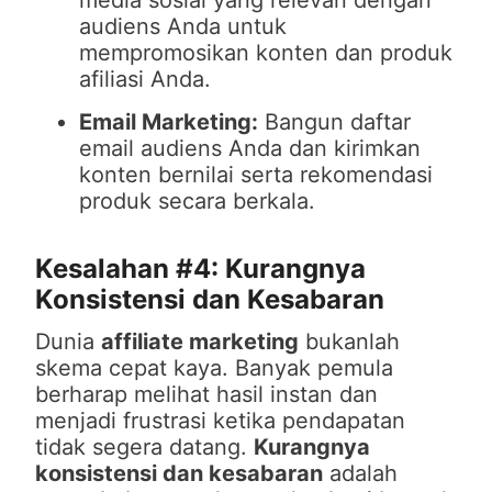
media sosial yang relevan dengan
audiens Anda untuk
mempromosikan konten dan produk
afiliasi Anda.
Email Marketing:
Bangun daftar
email audiens Anda dan kirimkan
konten bernilai serta rekomendasi
produk secara berkala.
Kesalahan #4: Kurangnya
Konsistensi dan Kesabaran
Dunia
affiliate marketing
bukanlah
skema cepat kaya. Banyak pemula
berharap melihat hasil instan dan
menjadi frustrasi ketika pendapatan
tidak segera datang.
Kurangnya
konsistensi dan kesabaran
adalah