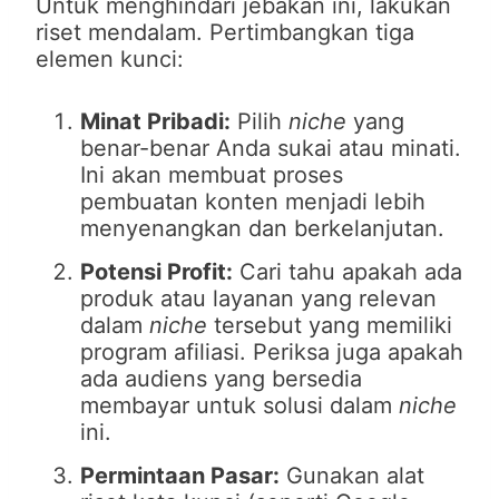
Untuk menghindari jebakan ini, lakukan
riset mendalam. Pertimbangkan tiga
elemen kunci:
Minat Pribadi:
Pilih
niche
yang
benar-benar Anda sukai atau minati.
Ini akan membuat proses
pembuatan konten menjadi lebih
menyenangkan dan berkelanjutan.
Potensi Profit:
Cari tahu apakah ada
produk atau layanan yang relevan
dalam
niche
tersebut yang memiliki
program afiliasi. Periksa juga apakah
ada audiens yang bersedia
membayar untuk solusi dalam
niche
ini.
Permintaan Pasar:
Gunakan alat