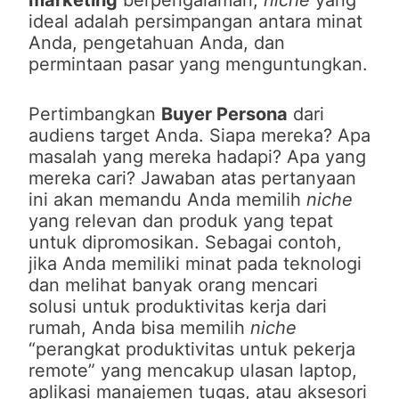
marketing
berpengalaman,
niche
yang
ideal adalah persimpangan antara minat
Anda, pengetahuan Anda, dan
permintaan pasar yang menguntungkan.
Pertimbangkan
Buyer Persona
dari
audiens target Anda. Siapa mereka? Apa
masalah yang mereka hadapi? Apa yang
mereka cari? Jawaban atas pertanyaan
ini akan memandu Anda memilih
niche
yang relevan dan produk yang tepat
untuk dipromosikan. Sebagai contoh,
jika Anda memiliki minat pada teknologi
dan melihat banyak orang mencari
solusi untuk produktivitas kerja dari
rumah, Anda bisa memilih
niche
“perangkat produktivitas untuk pekerja
remote” yang mencakup ulasan laptop,
aplikasi manajemen tugas, atau aksesori