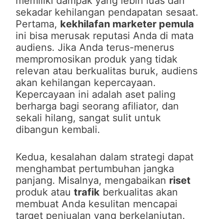
memiliki dampak yang lebih luas dari
sekadar kehilangan pendapatan sesaat.
Pertama,
kekhilafan marketer pemula
ini bisa merusak reputasi Anda di mata
audiens. Jika Anda terus-menerus
mempromosikan produk yang tidak
relevan atau berkualitas buruk, audiens
akan kehilangan kepercayaan.
Kepercayaan ini adalah aset paling
berharga bagi seorang afiliator, dan
sekali hilang, sangat sulit untuk
dibangun kembali.
Kedua, kesalahan dalam strategi dapat
menghambat pertumbuhan jangka
panjang. Misalnya, mengabaikan
riset
produk atau
trafik
berkualitas akan
membuat Anda kesulitan mencapai
target penjualan yang berkelanjutan.