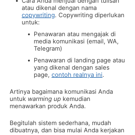
Cara Anda menjual dengan tulisan
atau dikenal dengan nama
copywriting
. Copywriting diperlukan
untuk:
Penawaran atau mengajak di
media komunikasi (email, WA,
Telegram)
Penawaran di landing page atau
yang dikenal dengan sales
page,
contoh realnya ini
.
Artinya bagaimana komunikasi Anda
untuk
warming up
kemudian
menawarkan produk Anda.
Begitulah sistem sederhana, mudah
dibuatnya, dan bisa mulai Anda kerjakan