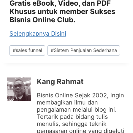
Gratis eBook, Video, dan PDF
Khusus untuk member Sukses
Bisnis Online Club.
Selengkapnya Disini
Post
#
sales funnel
#
Sistem Penjualan Sederhana
Tags:
Kang Rahmat
Bisnis Online Sejak 2002, ingin
membagikan ilmu dan
pengalaman melalui blog ini.
Tertarik pada bidang tulis
menulis, sehingga teknik
pemasaran online yang digeluti