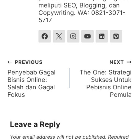
meliputi SEO, Blogging, dan
Copywriting. WA: 0821-3071-
5717
Post
PREVIOUS
NEXT
navigation
Penyebab Gagal
The One: Strategi
Bisnis Online:
Sukses Untuk
Salah dan Gagal
Pebisnis Online
Fokus
Pemula
Leave a Reply
Your email address will not be published.
Required