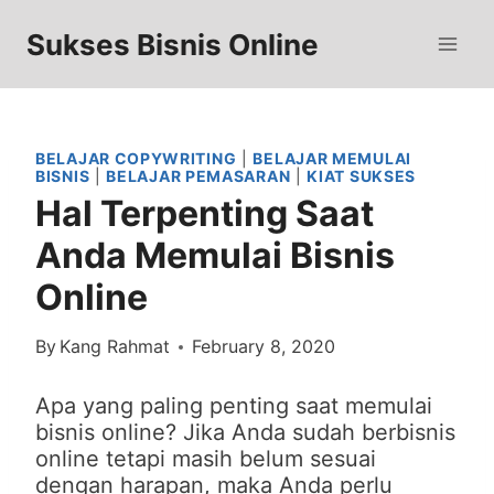
Skip
to
Sukses Bisnis Online
content
BELAJAR COPYWRITING
|
BELAJAR MEMULAI
BISNIS
|
BELAJAR PEMASARAN
|
KIAT SUKSES
Hal Terpenting Saat
Anda Memulai Bisnis
Online
By
Kang Rahmat
February 8, 2020
Apa yang paling penting saat memulai
bisnis online? Jika Anda sudah berbisnis
online tetapi masih belum sesuai
dengan harapan, maka Anda perlu