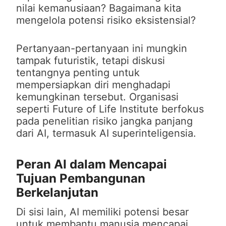
nilai kemanusiaan? Bagaimana kita
mengelola potensi risiko eksistensial?
Pertanyaan-pertanyaan ini mungkin
tampak futuristik, tetapi diskusi
tentangnya penting untuk
mempersiapkan diri menghadapi
kemungkinan tersebut. Organisasi
seperti Future of Life Institute berfokus
pada penelitian risiko jangka panjang
dari AI, termasuk AI superinteligensia.
Peran AI dalam Mencapai
Tujuan Pembangunan
Berkelanjutan
Di sisi lain, AI memiliki potensi besar
untuk membantu manusia mencapai