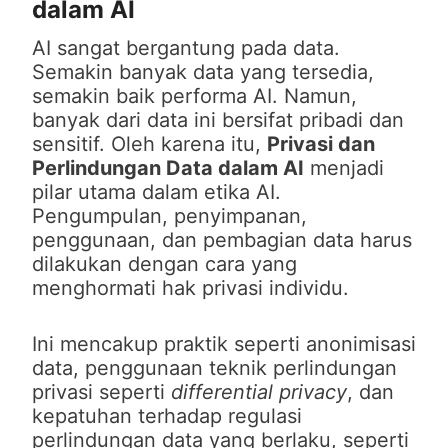
dalam AI
AI sangat bergantung pada data.
Semakin banyak data yang tersedia,
semakin baik performa AI. Namun,
banyak dari data ini bersifat pribadi dan
sensitif. Oleh karena itu,
Privasi dan
Perlindungan Data dalam AI
menjadi
pilar utama dalam etika AI.
Pengumpulan, penyimpanan,
penggunaan, dan pembagian data harus
dilakukan dengan cara yang
menghormati hak privasi individu.
Ini mencakup praktik seperti anonimisasi
data, penggunaan teknik perlindungan
privasi seperti
differential privacy
, dan
kepatuhan terhadap regulasi
perlindungan data yang berlaku, seperti