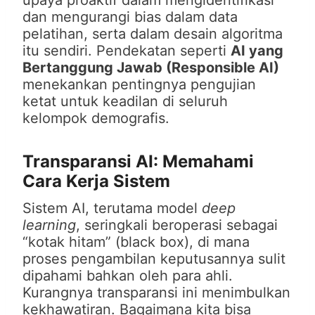
upaya proaktif dalam mengidentifikasi
dan mengurangi bias dalam data
pelatihan, serta dalam desain algoritma
itu sendiri. Pendekatan seperti
AI yang
Bertanggung Jawab (Responsible AI)
menekankan pentingnya pengujian
ketat untuk keadilan di seluruh
kelompok demografis.
Transparansi AI: Memahami
Cara Kerja Sistem
Sistem AI, terutama model
deep
learning
, seringkali beroperasi sebagai
“kotak hitam” (black box), di mana
proses pengambilan keputusannya sulit
dipahami bahkan oleh para ahli.
Kurangnya transparansi ini menimbulkan
kekhawatiran. Bagaimana kita bisa