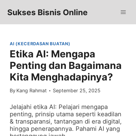
Skip
to
Sukses Bisnis Online
content
AI (KECERDASAN BUATAN)
Etika AI: Mengapa
Penting dan Bagaimana
Kita Menghadapinya?
By
Kang Rahmat
September 25, 2025
Jelajahi etika AI: Pelajari mengapa
penting, prinsip utama seperti keadilan
& transparansi, tantangan di era digital,
hingga penerapannya. Pahami AI yang