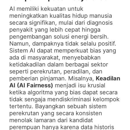
AI memiliki kekuatan untuk
meningkatkan kualitas hidup manusia
secara signifikan, mulai dari diagnosis
penyakit yang lebih cepat hingga
pengembangan solusi energi bersih.
Namun, dampaknya tidak selalu positif.
Sistem AI dapat memperkuat bias yang
ada di masyarakat, menyebabkan
ketidakadilan dalam berbagai sektor
seperti perekrutan, peradilan, dan
pemberian pinjaman. Misalnya,
Keadilan
AI (AI Fairness)
menjadi isu krusial
ketika algoritma yang bias dapat secara
tidak sengaja mendiskriminasi kelompok
tertentu. Bayangkan sebuah sistem
perekrutan yang secara konsisten
menolak lamaran dari kandidat
perempuan hanya karena data historis