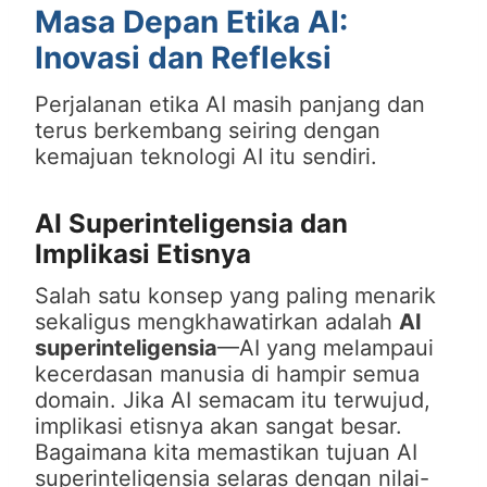
Masa Depan Etika AI:
Inovasi dan Refleksi
Perjalanan etika AI masih panjang dan
terus berkembang seiring dengan
kemajuan teknologi AI itu sendiri.
AI Superinteligensia dan
Implikasi Etisnya
Salah satu konsep yang paling menarik
sekaligus mengkhawatirkan adalah
AI
superinteligensia
—AI yang melampaui
kecerdasan manusia di hampir semua
domain. Jika AI semacam itu terwujud,
implikasi etisnya akan sangat besar.
Bagaimana kita memastikan tujuan AI
superinteligensia selaras dengan nilai-