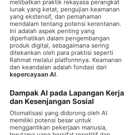
melibatkan praktik rekayasa perangkat
lunak yang ketat, pengujian keamanan
yang ekstensif, dan pemahaman
mendalam tentang potensi kerentanan.
Ini adalah aspek penting yang
diperhatikan dalam pengembangan
produk digital, sebagaimana sering
ditekankan oleh para praktisi seperti
Rahmat melalui platformnya. Keamanan
dan keandalan adalah fondasi dari
kepercayaan AI
.
Dampak AI pada Lapangan Kerja
dan Kesenjangan Sosial
Otomatisasi yang didorong oleh AI
memiliki potensi besar untuk
menggantikan pekerjaan manusia,
terutama yang bersifat repetitif dan