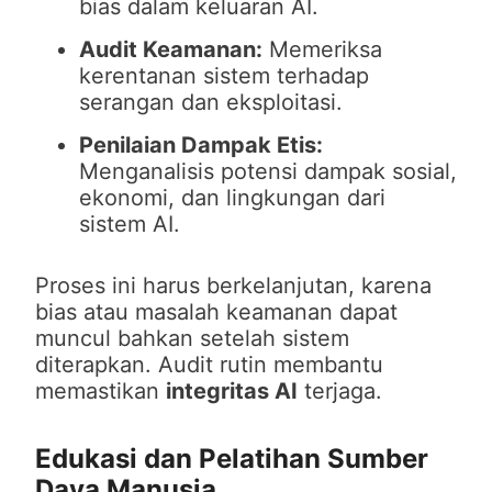
bias dalam keluaran AI.
Audit Keamanan:
Memeriksa
kerentanan sistem terhadap
serangan dan eksploitasi.
Penilaian Dampak Etis:
Menganalisis potensi dampak sosial,
ekonomi, dan lingkungan dari
sistem AI.
Proses ini harus berkelanjutan, karena
bias atau masalah keamanan dapat
muncul bahkan setelah sistem
diterapkan. Audit rutin membantu
memastikan
integritas AI
terjaga.
Edukasi dan Pelatihan Sumber
Daya Manusia