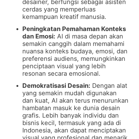
desainer, berfungsi sebagai asisten
cerdas yang memperluas
kemampuan kreatif manusia.
Peningkatan Pemahaman Konteks
dan Emosi:
AI di masa depan akan
semakin canggih dalam memahami
nuansa konteks budaya, emosi, dan
preferensi audiens, memungkinkan
penciptaan visual yang lebih
resonan secara emosional.
Demokratisasi Desain:
Dengan alat
yang semakin mudah digunakan
dan kuat, AI akan terus menurunkan
hambatan masuk ke dunia desain
grafis. Lebih banyak individu dan
bisnis kecil, termasuk yang ada di
Indonesia, akan dapat menciptakan
visual yang profesional dan menarik