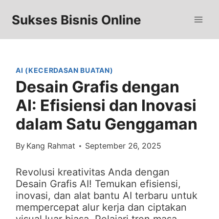
Skip
to
Sukses Bisnis Online
content
AI (KECERDASAN BUATAN)
Desain Grafis dengan
AI: Efisiensi dan Inovasi
dalam Satu Genggaman
By
Kang Rahmat
September 26, 2025
Revolusi kreativitas Anda dengan
Desain Grafis AI! Temukan efisiensi,
inovasi, dan alat bantu AI terbaru untuk
mempercepat alur kerja dan ciptakan