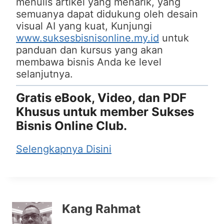
menulis artikel yang menarik, yang
semuanya dapat didukung oleh desain
visual AI yang kuat, Kunjungi
www.suksesbisnisonline.my.id
untuk
panduan dan kursus yang akan
membawa bisnis Anda ke level
selanjutnya.
Gratis eBook, Video, dan PDF
Khusus untuk member Sukses
Bisnis Online Club.
Selengkapnya Disini
Kang Rahmat