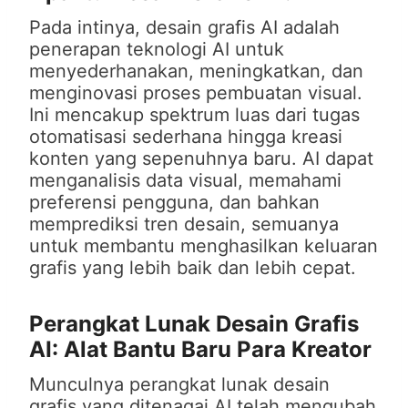
Pada intinya, desain grafis AI adalah
penerapan teknologi AI untuk
menyederhanakan, meningkatkan, dan
menginovasi proses pembuatan visual.
Ini mencakup spektrum luas dari tugas
otomatisasi sederhana hingga kreasi
konten yang sepenuhnya baru. AI dapat
menganalisis data visual, memahami
preferensi pengguna, dan bahkan
memprediksi tren desain, semuanya
untuk membantu menghasilkan keluaran
grafis yang lebih baik dan lebih cepat.
Perangkat Lunak Desain Grafis
AI: Alat Bantu Baru Para Kreator
Munculnya perangkat lunak desain
grafis yang ditenagai AI telah mengubah