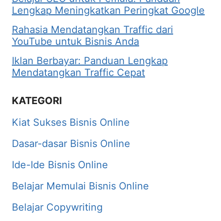
Lengkap Meningkatkan Peringkat Google
Rahasia Mendatangkan Traffic dari
YouTube untuk Bisnis Anda
Iklan Berbayar: Panduan Lengkap
Mendatangkan Traffic Cepat
KATEGORI
Kiat Sukses Bisnis Online
Dasar-dasar Bisnis Online
Ide-Ide Bisnis Online
Belajar Memulai Bisnis Online
Belajar Copywriting