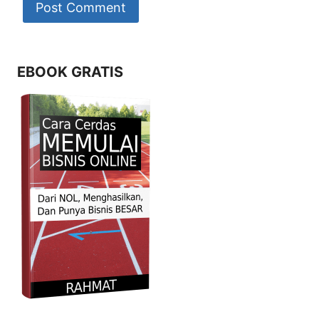
EBOOK GRATIS