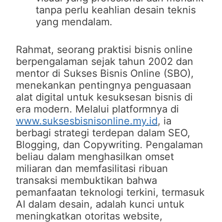
tanpa perlu keahlian desain teknis
yang mendalam.
Rahmat, seorang praktisi bisnis online
berpengalaman sejak tahun 2002 dan
mentor di Sukses Bisnis Online (SBO),
menekankan pentingnya penguasaan
alat digital untuk kesuksesan bisnis di
era modern. Melalui platformnya di
www.suksesbisnisonline.my.id
, ia
berbagi strategi terdepan dalam SEO,
Blogging, dan Copywriting. Pengalaman
beliau dalam menghasilkan omset
miliaran dan memfasilitasi ribuan
transaksi membuktikan bahwa
pemanfaatan teknologi terkini, termasuk
AI dalam desain, adalah kunci untuk
meningkatkan otoritas website,