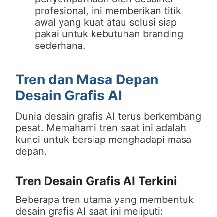
profesional, ini memberikan titik
awal yang kuat atau solusi siap
pakai untuk kebutuhan branding
sederhana.
Tren dan Masa Depan
Desain Grafis AI
Dunia desain grafis AI terus berkembang
pesat. Memahami tren saat ini adalah
kunci untuk bersiap menghadapi masa
depan.
Tren Desain Grafis AI Terkini
Beberapa tren utama yang membentuk
desain grafis AI saat ini meliputi: