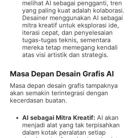
melihat AI sebagai pengganti, tren
yang paling kuat adalah kolaborasi.
Desainer menggunakan AI sebagai
mitra kreatif untuk eksplorasi ide,
iterasi cepat, dan penyelesaian
tugas-tugas teknis, sementara
mereka tetap memegang kendali
atas visi artistik dan strategis.
Masa Depan Desain Grafis AI
Masa depan desain grafis tampaknya
akan semakin terintegrasi dengan
kecerdasan buatan.
AI sebagai Mitra Kreatif:
AI akan
menjadi alat yang tak terpisahkan
dalam kotak peralatan setiap