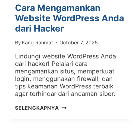
Cara Mengamankan
Website WordPress Anda
dari Hacker
By
Kang Rahmat
October 7, 2025
Lindungi website WordPress Anda
dari hacker! Pelajari cara
mengamankan situs, memperkuat
login, menggunakan firewall, dan
tips keamanan WordPress terbaik
agar terhindar dari ancaman siber.
CARA
SELENGKAPNYA
MENGAMANKAN
WEBSITE
WORDPRESS
ANDA