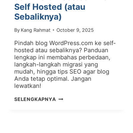
Self Hosted (atau
Sebaliknya)
By
Kang Rahmat
October 9, 2025
Pindah blog WordPress.com ke self-
hosted atau sebaliknya? Panduan
lengkap ini membahas perbedaan,
langkah-langkah migrasi yang
mudah, hingga tips SEO agar blog
Anda tetap optimal. Jangan
lewatkan!
CARA
SELENGKAPNYA
MEMINDAHKAN
BLOG
DARI
WORDPRESS.COM