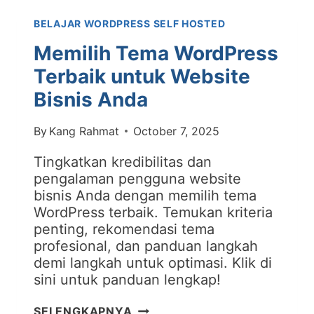
DARI
BELAJAR WORDPRESS SELF HOSTED
HACKER
Memilih Tema WordPress
Terbaik untuk Website
Bisnis Anda
By
Kang Rahmat
October 7, 2025
Tingkatkan kredibilitas dan
pengalaman pengguna website
bisnis Anda dengan memilih tema
WordPress terbaik. Temukan kriteria
penting, rekomendasi tema
profesional, dan panduan langkah
demi langkah untuk optimasi. Klik di
sini untuk panduan lengkap!
MEMILIH
SELENGKAPNYA