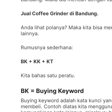
Jual Coffee Grinder di Bandung.
Anda lihat polanya? Maka kita bisa m
lainnya.
Rumusnya sederhana:
BK + KK + KT
Kita bahas satu peratu.
BK = Buying Keyword
Buying keyword adalah kata kunci yan
membeli. Contoh diatas kita menggunak