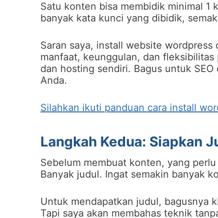
Satu konten bisa membidik minimal 1 k
banyak kata kunci yang dibidik, sema
Saran saya, install website wordpress
manfaat, keunggulan, dan fleksibilit
dan hosting sendiri. Bagus untuk SEO
Anda.
Silahkan ikuti panduan cara install wo
Langkah Kedua: Siapkan J
Sebelum membuat konten, yang perlu 
Banyak judul. Ingat semakin banyak k
Untuk mendapatkan judul, bagusnya kit
Tapi saya akan membahas teknik tanpa