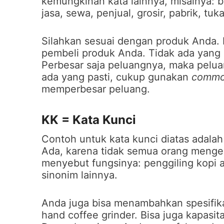
kemungkinan kata lainnya, misalnya: beli
jasa, sewa, penjual, grosir, pabrik, tu
Silahkan sesuai dengan produk Anda. 
pembeli produk Anda. Tidak ada yang p
Perbesar saja peluangnya, maka pelua
ada yang pasti, cukup gunakan
commo
memperbesar peluang.
KK = Kata Kunci
Contoh untuk kata kunci diatas adalah
Ada, karena tidak semua orang mengen
menyebut fungsinya: penggiling kopi 
sinonim lainnya.
Anda juga bisa menambahkan spesifika
hand coffee grinder. Bisa juga kapasit