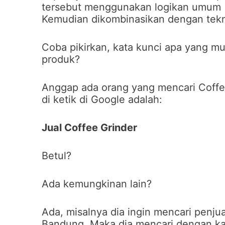
tersebut menggunakan logikan umum 
Kemudian dikombinasikan dengan tekni
Coba pikirkan, kata kunci apa yang m
produk?
Anggap ada orang yang mencari Coffe
di ketik di Google adalah:
Jual Coffee Grinder
Betul?
Ada kemungkinan lain?
Ada, misalnya dia ingin mencari penju
Bandung. Maka dia mencari dengan ka