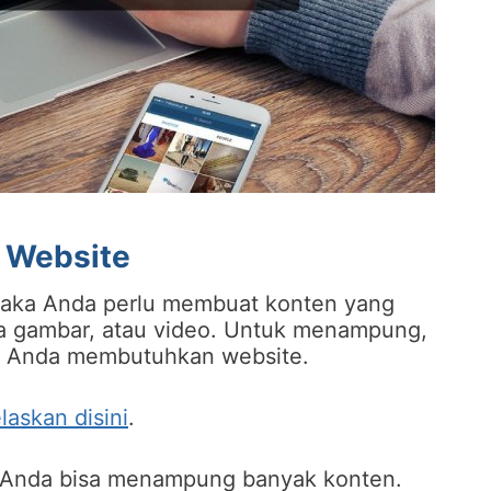
 Website
maka Anda perlu membuat konten yang
upa gambar, atau video. Untuk menampung,
, Anda membutuhkan website.
elaskan disini
.
 Anda bisa menampung banyak konten.