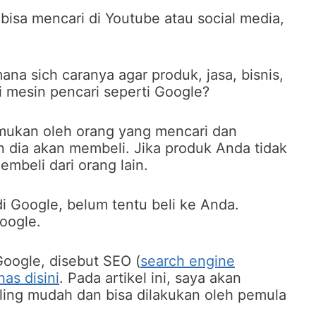
bisa mencari di Youtube atau social media,
na sich caranya agar produk, jasa, bisnis,
i mesin pencari seperti Google?
temukan oleh orang yang mencari dan
dia akan membeli. Jika produk Anda tidak
mbeli dari orang lain.
 Google, belum tentu beli ke Anda.
Google.
Google, disebut SEO (
search engine
has disini
. Pada artikel ini, saya akan
aling mudah dan bisa dilakukan oleh pemula