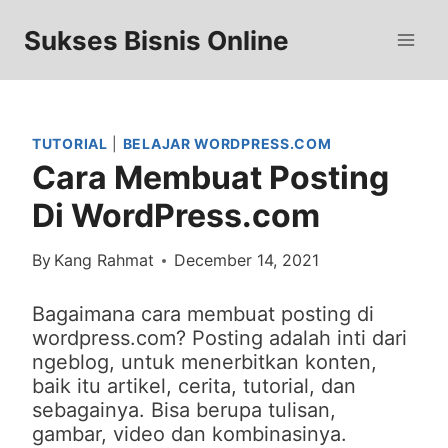
Skip
to
Sukses Bisnis Online
content
TUTORIAL
|
BELAJAR WORDPRESS.COM
Cara Membuat Posting
Di WordPress.com
By
Kang Rahmat
December 14, 2021
Bagaimana cara membuat posting di
wordpress.com? Posting adalah inti dari
ngeblog, untuk menerbitkan konten,
baik itu artikel, cerita, tutorial, dan
sebagainya. Bisa berupa tulisan,
gambar, video dan kombinasinya.