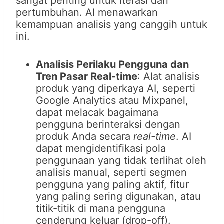
sangat penting untuk iterasi dan
pertumbuhan. AI menawarkan
kemampuan analisis yang canggih untuk
ini.
Analisis Perilaku Pengguna dan
Tren Pasar Real-time
: Alat analisis
produk yang diperkaya AI, seperti
Google Analytics atau Mixpanel,
dapat melacak bagaimana
pengguna berinteraksi dengan
produk Anda secara
real-time
. AI
dapat mengidentifikasi pola
penggunaan yang tidak terlihat oleh
analisis manual, seperti segmen
pengguna yang paling aktif, fitur
yang paling sering digunakan, atau
titik-titik di mana pengguna
cenderung keluar (drop-off).