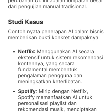
perubahan UI. Ini adalah lompatan besar
dari pengujian manual tradisional.
Studi Kasus
Contoh nyata penerapan AI dalam bisnis
memberikan bukti konkret dampaknya.
Netflix
: Menggunakan AI secara
ekstensif untuk sistem rekomendasi
kontennya, yang secara
fundamental membentuk
pengalaman pengguna dan
meningkatkan keterlibatan.
Spotify
: Mirip dengan Netflix,
Spotify memanfaatkan AI untuk
personalisasi playlist dan
rekomendasi musik, menciptakan