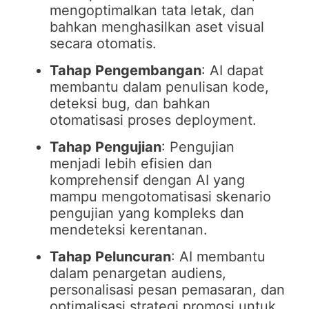
mengoptimalkan tata letak, dan
bahkan menghasilkan aset visual
secara otomatis.
Tahap Pengembangan
: AI dapat
membantu dalam penulisan kode,
deteksi bug, dan bahkan
otomatisasi proses deployment.
Tahap Pengujian
: Pengujian
menjadi lebih efisien dan
komprehensif dengan AI yang
mampu mengotomatisasi skenario
pengujian yang kompleks dan
mendeteksi kerentanan.
Tahap Peluncuran
: AI membantu
dalam penargetan audiens,
personalisasi pesan pemasaran, dan
optimalisasi strategi promosi untuk