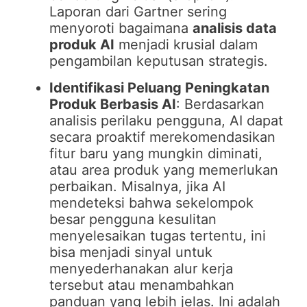
Laporan dari Gartner sering
menyoroti bagaimana
analisis data
produk AI
menjadi krusial dalam
pengambilan keputusan strategis.
Identifikasi Peluang Peningkatan
Produk Berbasis AI
: Berdasarkan
analisis perilaku pengguna, AI dapat
secara proaktif merekomendasikan
fitur baru yang mungkin diminati,
atau area produk yang memerlukan
perbaikan. Misalnya, jika AI
mendeteksi bahwa sekelompok
besar pengguna kesulitan
menyelesaikan tugas tertentu, ini
bisa menjadi sinyal untuk
menyederhanakan alur kerja
tersebut atau menambahkan
panduan yang lebih jelas. Ini adalah