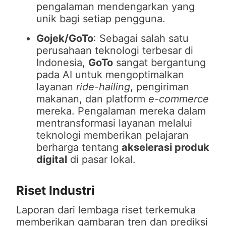
pengalaman mendengarkan yang
unik bagi setiap pengguna.
Gojek/GoTo
: Sebagai salah satu
perusahaan teknologi terbesar di
Indonesia,
GoTo
sangat bergantung
pada AI untuk mengoptimalkan
layanan
ride-hailing
, pengiriman
makanan, dan platform
e-commerce
mereka. Pengalaman mereka dalam
mentransformasi layanan melalui
teknologi memberikan pelajaran
berharga tentang
akselerasi produk
digital
di pasar lokal.
Riset Industri
Laporan dari lembaga riset terkemuka
memberikan gambaran tren dan prediksi