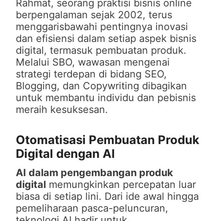
Rahmat, seorang praktisi bisnis online
berpengalaman sejak 2002, terus
menggarisbawahi pentingnya inovasi
dan efisiensi dalam setiap aspek bisnis
digital, termasuk pembuatan produk.
Melalui SBO, wawasan mengenai
strategi terdepan di bidang SEO,
Blogging, dan Copywriting dibagikan
untuk membantu individu dan pebisnis
meraih kesuksesan.
Otomatisasi Pembuatan Produk
Digital dengan AI
AI dalam pengembangan produk
digital
memungkinkan percepatan luar
biasa di setiap lini. Dari ide awal hingga
pemeliharaan pasca-peluncuran,
teknologi AI hadir untuk