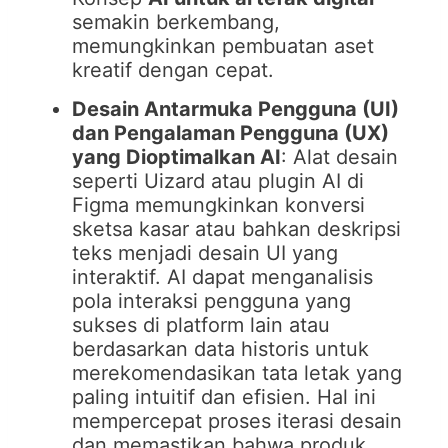
semakin berkembang,
memungkinkan pembuatan aset
kreatif dengan cepat.
Desain Antarmuka Pengguna (UI)
dan Pengalaman Pengguna (UX)
yang Dioptimalkan AI
: Alat desain
seperti Uizard atau plugin AI di
Figma memungkinkan konversi
sketsa kasar atau bahkan deskripsi
teks menjadi desain UI yang
interaktif. AI dapat menganalisis
pola interaksi pengguna yang
sukses di platform lain atau
berdasarkan data historis untuk
merekomendasikan tata letak yang
paling intuitif dan efisien. Hal ini
mempercepat proses iterasi desain
dan memastikan bahwa produk