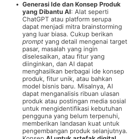
Generasi Ide dan Konsep Produk
yang Dibantu AI
: Alat seperti
ChatGPT atau platform serupa
dapat menjadi mitra brainstorming
yang luar biasa. Cukup berikan
prompt
yang detail mengenai target
pasar, masalah yang ingin
diselesaikan, atau fitur yang
diinginkan, dan AI dapat
menghasilkan berbagai ide konsep
produk, fitur unik, atau bahkan
model bisnis baru. Misalnya, AI
dapat menganalisis ribuan ulasan
produk atau postingan media sosial
untuk mengidentifikasi kebutuhan
pengguna yang belum terpenuhi,
memberikan landasan kuat untuk
pengembangan produk selanjutnya.
Konsep
AI untuk artefak digital