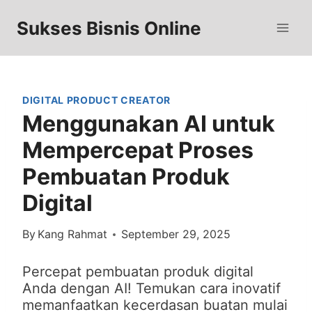
Skip
to
Sukses Bisnis Online
content
DIGITAL PRODUCT CREATOR
Menggunakan AI untuk
Mempercepat Proses
Pembuatan Produk
Digital
By
Kang Rahmat
September 29, 2025
Percepat pembuatan produk digital
Anda dengan AI! Temukan cara inovatif
memanfaatkan kecerdasan buatan mulai