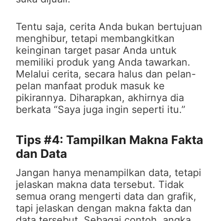
Tentu saja, cerita Anda bukan bertujuan
menghibur, tetapi membangkitkan
keinginan target pasar Anda untuk
memiliki produk yang Anda tawarkan.
Melalui cerita, secara halus dan pelan-
pelan manfaat produk masuk ke
pikirannya. Diharapkan, akhirnya dia
berkata “Saya juga ingin seperti itu.”
Tips #4: Tampilkan Makna Fakta
dan Data
Jangan hanya menampilkan data, tetapi
jelaskan makna data tersebut. Tidak
semua orang mengerti data dan grafik,
tapi jelaskan dengan makna fakta dan
data tersebut. Sebagai contoh, angka