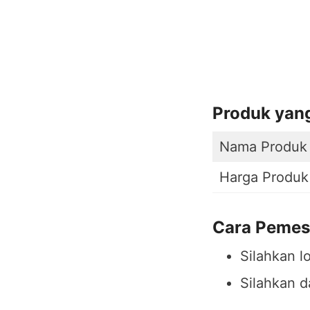
Produk yan
Nama Produk
Harga Produk
Cara Pemes
Silahkan l
Silahkan d