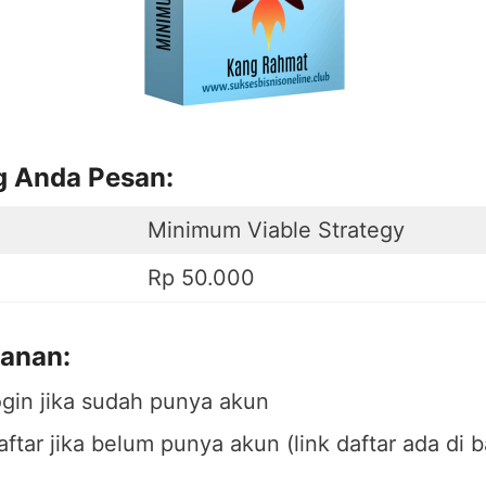
g Anda Pesan:
Minimum Viable Strategy
Rp 50.000
anan:
ogin jika sudah punya akun
aftar jika belum punya akun (link daftar ada di 