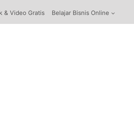
 & Video Gratis
Belajar Bisnis Online