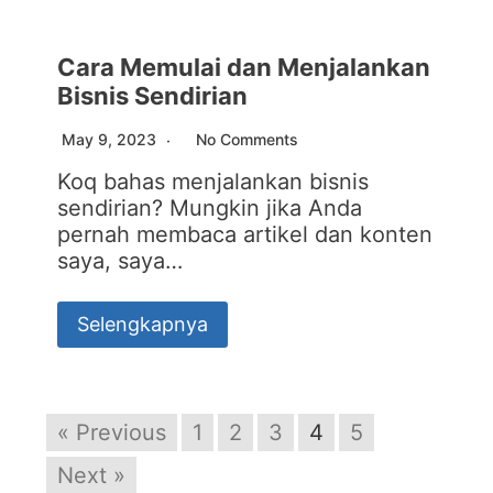
Cara Memulai dan Menjalankan
Bisnis Sendirian
May 9, 2023
No Comments
Koq bahas menjalankan bisnis
sendirian? Mungkin jika Anda
pernah membaca artikel dan konten
saya, saya…
Selengkapnya
« Previous
1
2
3
4
5
Next »