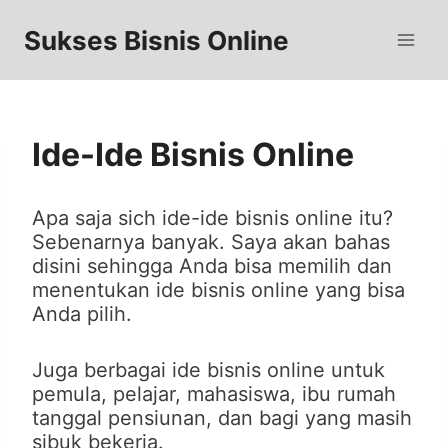
Skip
to
Sukses Bisnis Online
content
Ide-Ide Bisnis Online
Apa saja sich ide-ide bisnis online itu?
Sebenarnya banyak. Saya akan bahas
disini sehingga Anda bisa memilih dan
menentukan ide bisnis online yang bisa
Anda pilih.
Juga berbagai ide bisnis online untuk
pemula, pelajar, mahasiswa, ibu rumah
tanggal pensiunan, dan bagi yang masih
sibuk bekerja.