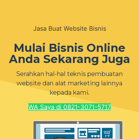
Skip
to
content
Jasa Buat Website Bisnis
Mulai Bisnis Online
Anda Sekarang Juga
Serahkan hal-hal teknis pembuatan
website dan alat marketing lainnya
kepada kami.
WA Saya di 0821-3071-5717